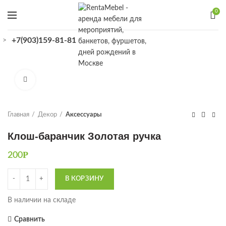
0
+7(903)159-81-81
>
КАТАЛОГ
Увеличить
Главная
Декор
Аксессуары
Клош-баранчик Золотая ручка
Р
200
Количество
В КОРЗИНУ
В наличии на складе
Сравнить