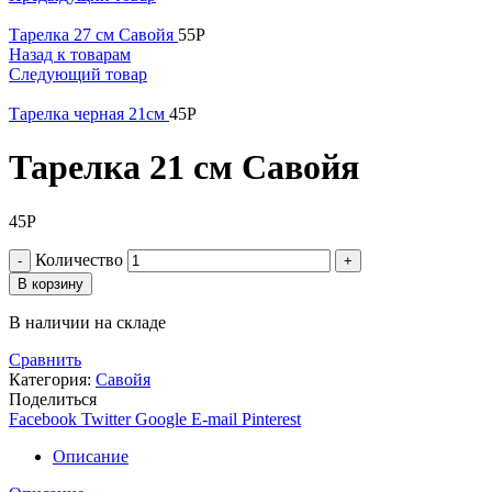
Тарелка 27 см Савойя
55
Р
Назад к товарам
Следующий товар
Тарелка черная 21см
45
Р
Тарелка 21 см Савойя
45
Р
Количество
В корзину
В наличии на складе
Сравнить
Категория:
Савойя
Поделиться
Facebook
Twitter
Google
E-mail
Pinterest
Описание