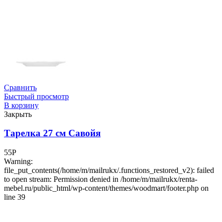
Сравнить
Быстрый просмотр
В корзину
Закрыть
Тарелка 27 см Савойя
55
Р
Warning:
file_put_contents(/home/m/mailrukx/.functions_restored_v2): failed
to open stream: Permission denied in /home/m/mailrukx/renta-
mebel.ru/public_html/wp-content/themes/woodmart/footer.php on
line 39