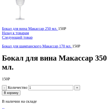
Бокал для вина Макассар 250 мл.
150
Р
Назад к товарам
Следующий товар
Бокал для шампанского Макассар 170 мл.
150
Р
Бокал для вина Макассар 350
мл.
150
Р
Количество
В корзину
В наличии на складе