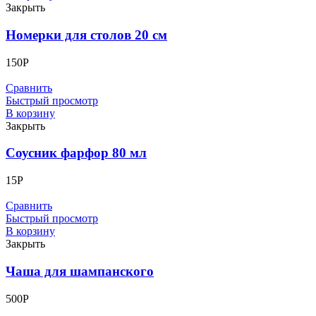
Закрыть
Номерки для столов 20 см
150
Р
Сравнить
Быстрый просмотр
В корзину
Закрыть
Соусник фарфор 80 мл
15
Р
Сравнить
Быстрый просмотр
В корзину
Закрыть
Чаша для шампанского
500
Р