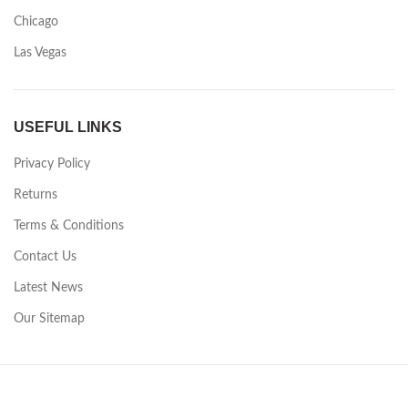
Chicago
Las Vegas
USEFUL LINKS
Privacy Policy
Returns
Terms & Conditions
Contact Us
Latest News
Our Sitemap
2015-2019 Renta Mebel - аренда мебели и посуды