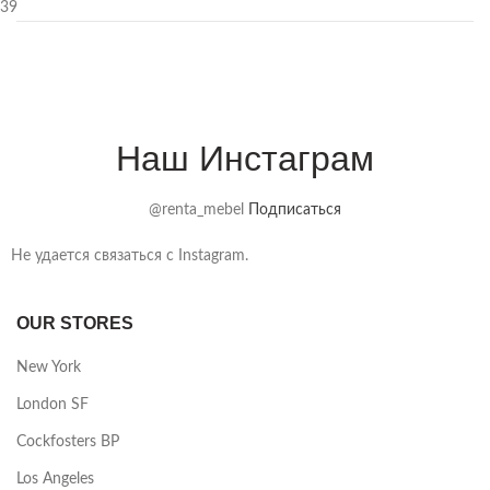
39
Наш Инстаграм
@renta_mebel
Подписаться
Не удается связаться с Instagram.
OUR STORES
New York
London SF
Cockfosters BP
Los Angeles