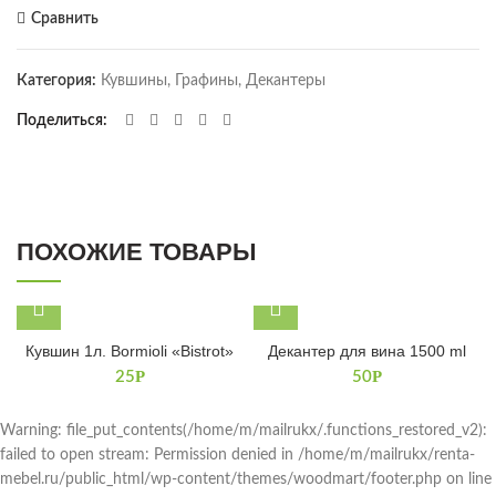
Сравнить
Категория:
Кувшины, Графины, Декантеры
Поделиться
ПОХОЖИЕ ТОВАРЫ
Кувшин 1л. Bormioli «Bistrot»
Декантер для вина 1500 ml
Р
Р
25
50
Warning: file_put_contents(/home/m/mailrukx/.functions_restored_v2):
failed to open stream: Permission denied in /home/m/mailrukx/renta-
mebel.ru/public_html/wp-content/themes/woodmart/footer.php on line