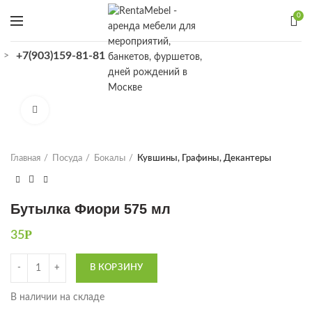
0
+7(903)159-81-81
>
КАТАЛОГ
Увеличить
Главная
Посуда
Бокалы
Кувшины, Графины, Декантеры
Бутылка Фиори 575 мл
Р
35
Количество
В КОРЗИНУ
В наличии на складе