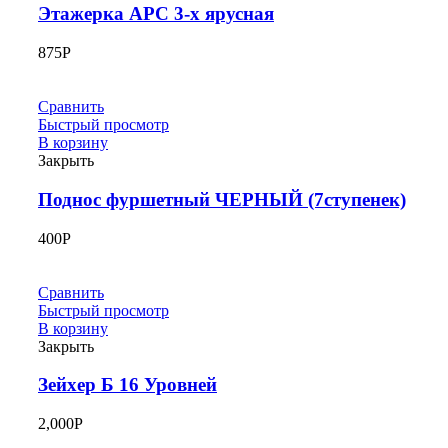
Этажерка АРС 3-х ярусная
875
Р
Сравнить
Быстрый просмотр
В корзину
Закрыть
Поднос фуршетный ЧЕРНЫЙ (7ступенек)
400
Р
Сравнить
Быстрый просмотр
В корзину
Закрыть
Зейхер Б 16 Уровней
2,000
Р