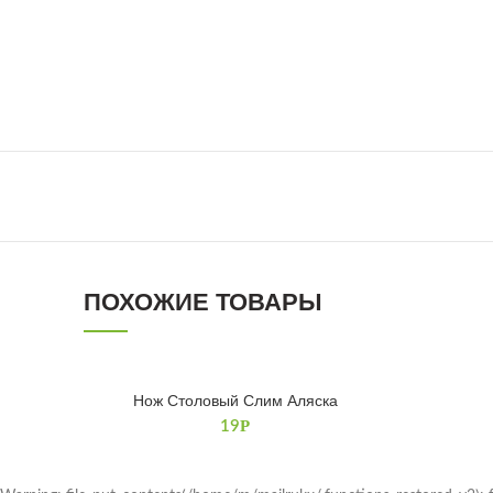
ПОХОЖИЕ ТОВАРЫ
Нож Столовый Слим Аляска
В КОРЗИНУ
Р
19