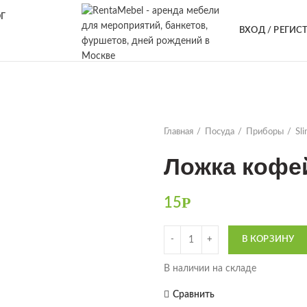
Г
ВХОД / РЕГИС
ДЕКОР
ТЕКСТИЛЬ
МЕБЕЛЬ
ПОСУДА
Главная
Посуда
Приборы
Sl
Ложка кофе
Р
15
Количество
В КОРЗИНУ
В наличии на складе
Сравнить