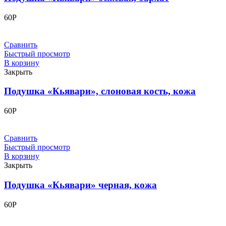
60
Р
Сравнить
Быстрый просмотр
В корзину
Закрыть
Подушка «Кьявари», слоновая кость, кожа
60
Р
Сравнить
Быстрый просмотр
В корзину
Закрыть
Подушка «Кьявари» черная, кожа
60
Р