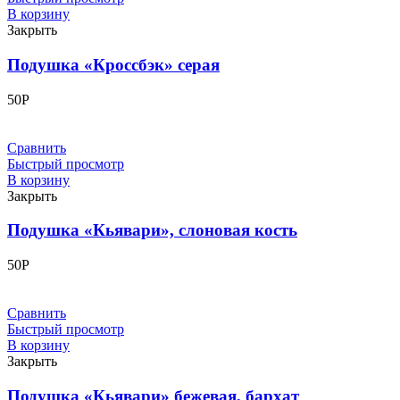
В корзину
Закрыть
Подушка «Кроссбэк» серая
50
Р
Сравнить
Быстрый просмотр
В корзину
Закрыть
Подушка «Кьявари», слоновая кость
50
Р
Сравнить
Быстрый просмотр
В корзину
Закрыть
Подушка «Кьявари» бежевая, бархат