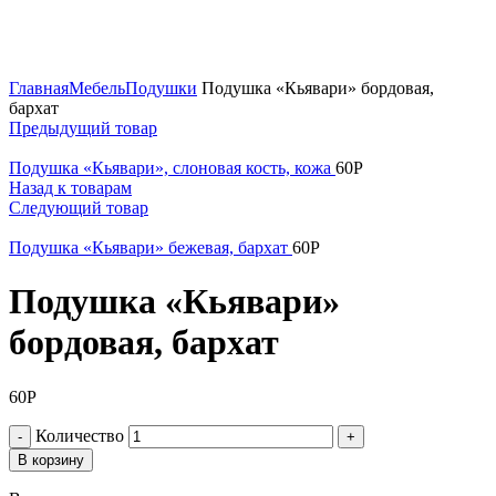
Увеличить
Главная
Мебель
Подушки
Подушка «Кьявари» бордовая,
бархат
Предыдущий товар
Подушка «Кьявари», слоновая кость, кожа
60
Р
Назад к товарам
Следующий товар
Подушка «Кьявари» бежевая, бархат
60
Р
Подушка «Кьявари»
бордовая, бархат
60
Р
Количество
В корзину