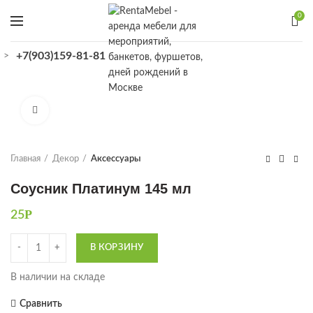
0
+7(903)159-81-81
>
КАТАЛОГ
Увеличить
Главная
Декор
Аксессуары
Соусник Платинум 145 мл
Р
25
Количество
В КОРЗИНУ
В наличии на складе
Сравнить