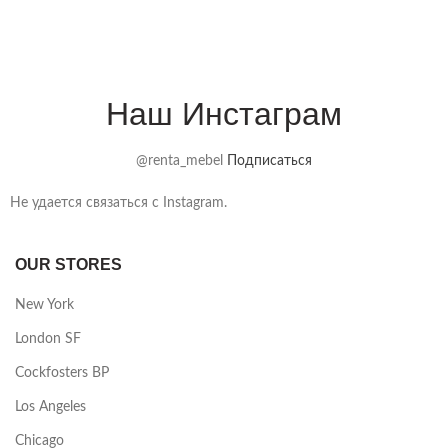
Наш Инстаграм
@renta_mebel
Подписаться
Не удается связаться с Instagram.
OUR STORES
New York
London SF
Cockfosters BP
Los Angeles
Chicago