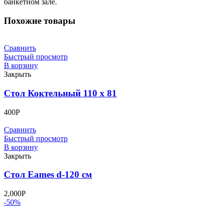
банкетном зале.
Похожие товары
Сравнить
Быстрый просмотр
В корзину
Закрыть
Стол Коктельный 110 х 81
400
Р
Сравнить
Быстрый просмотр
В корзину
Закрыть
Стол Eames d-120 см
2,000
Р
-50%