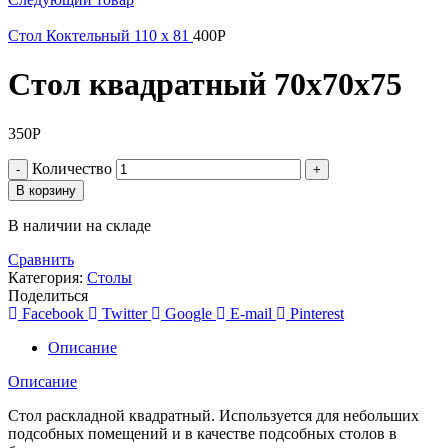
Стол Коктельный 110 х 81
400
Р
Стол квадратный 70х70х75
350
Р
Количество
В корзину
В наличии на складе
Сравнить
Категория:
Столы
Поделиться
Facebook
Twitter
Google
E-mail
Pinterest
Описание
Описание
Стол раскладной квадратный. Используется для небольших
подсобных помещений и в качестве подсобных столов в