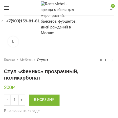
0
+7(903)159-81-81
>
КАТАЛОГ
Увеличить
Главная
Мебель
Стулья
Стул «Феникс» прозрачный,
поликарбонат
Р
200
Количество
В КОРЗИНУ
В наличии на складе