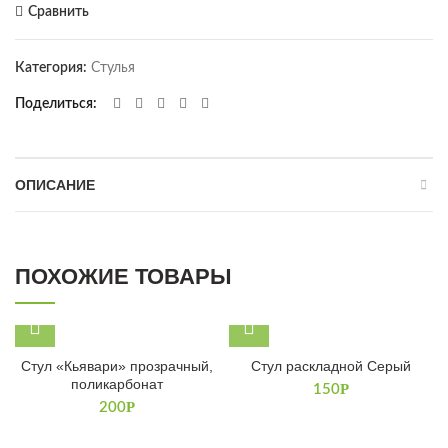
Сравнить
Категория:
Стулья
Поделиться
ОПИСАНИЕ
ПОХОЖИЕ ТОВАРЫ
Стул «Кьявари» прозрачный,
Стул раскладной Серый
поликарбонат
Р
150
Р
200