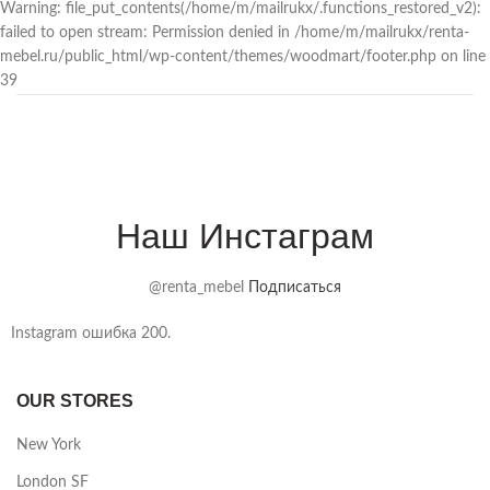
Warning: file_put_contents(/home/m/mailrukx/.functions_restored_v2):
failed to open stream: Permission denied in /home/m/mailrukx/renta-
mebel.ru/public_html/wp-content/themes/woodmart/footer.php on line
39
Наш Инстаграм
@renta_mebel
Подписаться
Instagram ошибка 200.
OUR STORES
New York
London SF