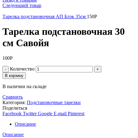
Следующий товар
Тарелка подстановочная АП Блэк 35см
150
Р
Тарелка подстановочная 30
см Савойя
100
Р
Количество
В корзину
В наличии на складе
Сравнить
Категория:
Подстановочные тарелки
Поделиться
Facebook
Twitter
Google
E-mail
Pinterest
Описание
Описание