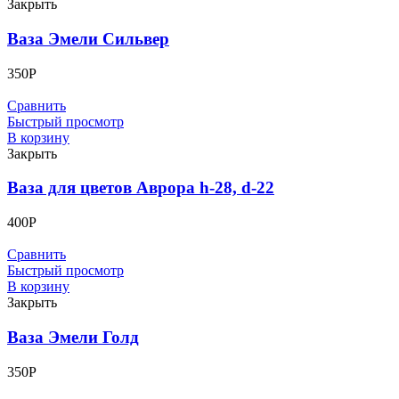
Закрыть
Ваза Эмели Сильвер
350
Р
Сравнить
Быстрый просмотр
В корзину
Закрыть
Ваза для цветов Аврора h-28, d-22
400
Р
Сравнить
Быстрый просмотр
В корзину
Закрыть
Ваза Эмели Голд
350
Р