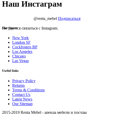
Наш Инстаграм
@renta_mebel
Подписаться
Не удается связаться с Instagram.
Our Stores
New York
London SF
Cockfosters BP
Los Angeles
Chicago
Las Vegas
Useful links
Privacy Policy
Returns
Terms & Conditions
Contact Us
Latest News
Our Sitemap
2015-2019 Renta Mebel - аренда мебели и посуды