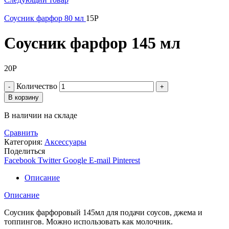
Соусник фарфор 80 мл
15
Р
Соусник фарфор 145 мл
20
Р
Количество
В корзину
В наличии на складе
Сравнить
Категория:
Аксессуары
Поделиться
Facebook
Twitter
Google
E-mail
Pinterest
Описание
Описание
Соусник фарфоровый 145мл для подачи соусов, джема и
топпингов. Можно использовать как молочник.